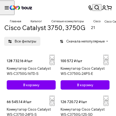
Главная
Каталог
Сетевые коммутаторы
Cisco
Cisco Ca
Cisco Catalyst 3750, 3750G
21
Все фильтры
Сначала непопулярные
128 732.16 ₽/
шт
100 572 ₽/
шт
Коммутатор Cisco Catalyst
Коммутатор Cisco Catalyst
WS-C3750G-16TD-S
WS-C3750G-24PS-E
В корзину
В корзину
66 545.14 ₽/
шт
126 720.72 ₽/
шт
Коммутатор Cisco Catalyst
Коммутатор Cisco Catalyst
WS-C3750-24FS-S
WS-C3750G-12S-SD