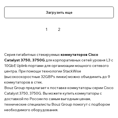
Загрузить еще
1
2
Серия гигабитных стекируемых
коммутаторов Cisco
Catalyst 3750, 3750G
для корпоративных сетей уровня L3 c
10GbE Uplink-портами для организации мощного сетевого
центра. При помощи технологии StackWise
(высокоскоростные 32GBPs линки) можно объединить до 9
коммутаторов в стек.
Bouz Group предлагает к поставке коммутаторы серии Cisco
Catalyst 3750, 3750G. Вы можете купить коммутаторы с
доставкой по России по самым выгодным ценам,
технические специалисты Bouz Group помогут с подбором
необходимого оборудования.