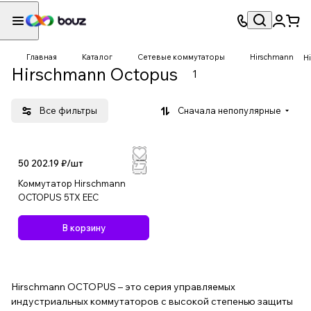
Главная
Каталог
Сетевые коммутаторы
Hirschmann
H
Hirschmann Octopus
1
Все фильтры
Сначала непопулярные
50 202.19 ₽/
шт
Коммутатор Hirschmann
OCTOPUS 5TX EEC
В корзину
Hirschmann OCTOPUS – это серия управляемых
индустриальных коммутаторов с высокой степенью защиты