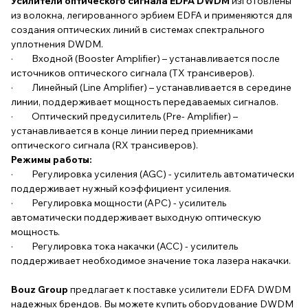
Усилители оптического сигнала EDFA DWDM
изготовлены
из волокна, легированного эрбием EDFA и применяются для
создания оптических линий в системах спектрального
уплотнения DWDM.
· Входной (Booster Amplifier) – устанавливается после
источников оптического сигнала (TX трансиверов).
· Линейный (Line Amplifier) – устанавливается в середине
линии, поддерживает мощность передаваемых сигналов.
· Оптический предусилитель (Pre- Amplifier) –
устанавливается в конце линии перед приемниками
оптического сигнала (RX трансиверов).
Режимы работы:
· Регулировка усиления (AGC) - усилитель автоматически
поддерживает нужный коэффициент усиления.
· Регулировка мощности (APC) - усилитель
автоматически поддерживает выходную оптическую
мощность.
· Регулировка тока накачки (ACC) - усилитель
поддерживает необходимое значение тока лазера накачки.
Bouz Group
предлагает к поставке усилители EDFA DWDM
надежных брендов. Вы можете купить оборудование DWDM