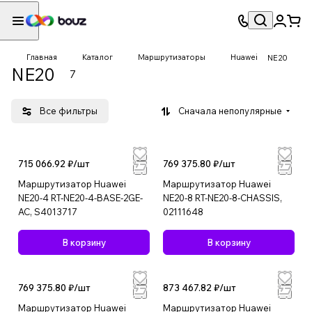
Главная
Каталог
Маршрутизаторы
Huawei
NE20
NE20
7
Все фильтры
Сначала непопулярные
715 066.92 ₽/
шт
769 375.80 ₽/
шт
Маршрутизатор Huawei
Маршрутизатор Huawei
NE20-4 RT-NE20-4-BASE-2GE-
NE20-8 RT-NE20-8-CHASSIS,
AC, S4013717
02111648
В корзину
В корзину
769 375.80 ₽/
шт
873 467.82 ₽/
шт
Маршрутизатор Huawei
Маршрутизатор Huawei