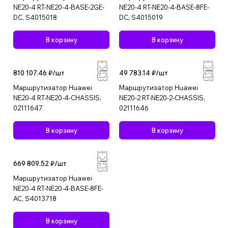
NE20-4 RT-NE20-4-BASE-2GE-
NE20-4 RT-NE20-4-BASE-8FE-
DC, S4015018
DC, S4015019
В корзину
В корзину
810 107.46 ₽/
шт
49 783.14 ₽/
шт
Маршрутизатор Huawei
Маршрутизатор Huawei
NE20-4 RT-NE20-4-CHASSIS,
NE20-2 RT-NE20-2-CHASSIS,
02111647
02111646
В корзину
В корзину
669 809.52 ₽/
шт
Маршрутизатор Huawei
NE20-4 RT-NE20-4-BASE-8FE-
AC, S4013718
В корзину