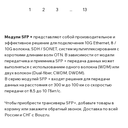
1
2
3
...
13
Модули SFP +
представляют собой производительное и
эффективное решение для подключения 10G Ethernet, 8 /
10G волокна, SDH / SONET, систем мультиплексирования с
короткими длинами волн OTN. В зависимости от модели
передатчика и приемника SFP + передача данных может
выполняться с использованием одного волокна (WDM) или
двух волокон (Dual-fiber, CWDM, DWDM).
В серию модулей SFP + входят решения для передачи
данных на расстояния от 300 м до 100 км со скоростью
передачи от 8,5 до 10 Гбит/с.
Чтобы приобрести трансиверы SFP+, добавьте товары в
корзину или закажите обратный звонок. Доставка по всей
России и СНГ с Bouz.ru.