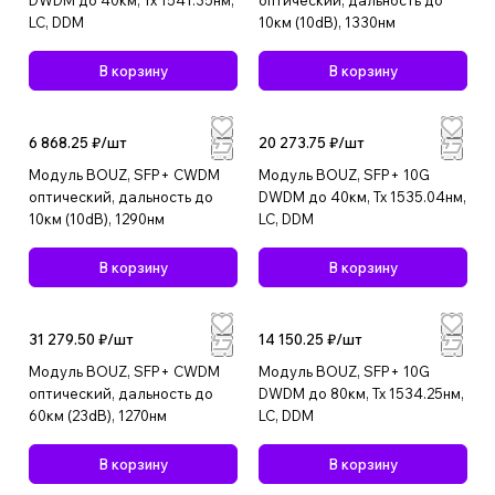
DWDM до 40км, Tx 1541.35нм,
оптический, дальность до
LC, DDM
10км (10dB), 1330нм
В корзину
В корзину
6 868.25 ₽/
шт
20 273.75 ₽/
шт
Модуль BOUZ, SFP+ CWDM
Модуль BOUZ, SFP+ 10G
оптический, дальность до
DWDM до 40км, Tx 1535.04нм,
10км (10dB), 1290нм
LC, DDM
В корзину
В корзину
31 279.50 ₽/
шт
14 150.25 ₽/
шт
Модуль BOUZ, SFP+ CWDM
Модуль BOUZ, SFP+ 10G
оптический, дальность до
DWDM до 80км, Tx 1534.25нм,
60км (23dB), 1270нм
LC, DDM
В корзину
В корзину