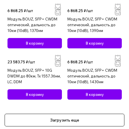
6 868.25 ₽/
шт
6 868.25 ₽/
шт
Модуль BOUZ, SFP+ CWDM
Модуль BOUZ, SFP+ CWDM
оптический, дальность до
оптический, дальность до
10км (10dB), 1370нм
10км (10dB), 1390нм
В корзину
В корзину
23 583.75 ₽/
шт
6 868.25 ₽/
шт
Модуль BOUZ, SFP+ 10G
Модуль BOUZ, SFP+ CWDM
DWDM до 80км, Tx 1557.36нм,
оптический, дальность до
LC, DDM
10км (10dB), 1430нм
В корзину
В корзину
Загрузить еще