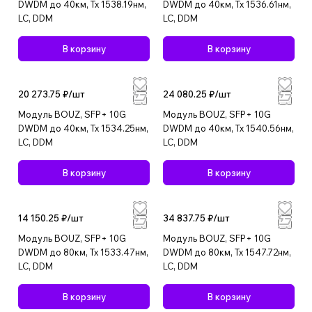
DWDM до 40км, Tx 1538.19нм,
DWDM до 40км, Tx 1536.61нм,
LC, DDM
LC, DDM
В корзину
В корзину
20 273.75 ₽/
шт
24 080.25 ₽/
шт
Модуль BOUZ, SFP+ 10G
Модуль BOUZ, SFP+ 10G
DWDM до 40км, Tx 1534.25нм,
DWDM до 40км, Tx 1540.56нм,
LC, DDM
LC, DDM
В корзину
В корзину
14 150.25 ₽/
шт
34 837.75 ₽/
шт
Модуль BOUZ, SFP+ 10G
Модуль BOUZ, SFP+ 10G
DWDM до 80км, Tx 1533.47нм,
DWDM до 80км, Tx 1547.72нм,
LC, DDM
LC, DDM
В корзину
В корзину