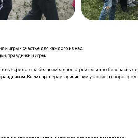
 и игры - счастье для каждого из нас.
и, праздники и игры.
жных средств на безвозмездное строительство безопасных де
раздником. Всем партнерам, принявшим участие в сборе средс