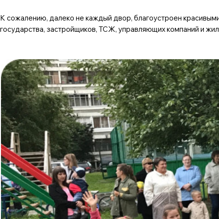
К сожалению, далеко не каждый двор, благоустроен красивыми
государства, застройщиков, ТСЖ, управляющих компаний и жи