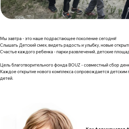
Мы завтра - это наше подрастающее поколение сегодня!
Слышать Детский смех, видеть радость и улыбку, новые открытия
Счастье каждого ребенка - парки развлечений, детские площадк
Цель благотворительного фонда BOUZ - совместный сбор дене
Каждое открытие нового комплекса сопровождается детским п
детей.