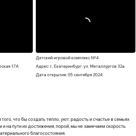
Детский игровой комплекс №4
уфская 17А
Адрес: г. Екатеринбург, ул. Металлургов 32а
Дата открытия: 05 сентября 2024
ого, что бы создать тепло, уют, радость и счастье в семьях
и на пути их достижения, порой, мы не замечаем скорость
материального благосостояния.