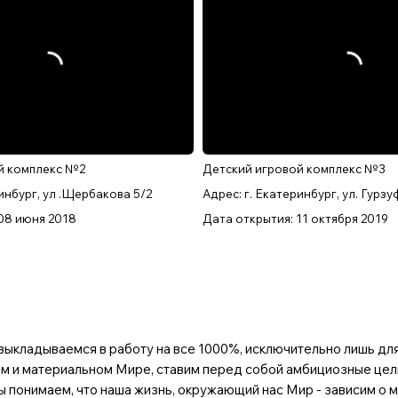
й комплекс №2
Детский игровой комплекс №3
ринбург, ул .Щербакова 5/2
Адрес: г. Екатеринбург, ул. Гурз
08 июня 2018
Дата открытия: 11 октября 2019
ыкладываемся в работу на все 1000%, исключительно лишь для т
м и материальном Мире, ставим перед собой амбициозные цели 
 понимаем, что наша жизнь, окружающий нас Мир - зависим о 