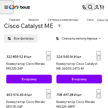
Главная
Каталог
Сетевые коммутаторы
Cisco
Cisco Ca
Cisco Catalyst ME
9
Все фильтры
Сначала непопулярные
322 859.52 ₽/
шт
224 540.16 ₽/
шт
Коммутатор Cisco Meraki
Коммутатор Cisco Catalyst
MS225-24P
ME-3600X-24TS-M
В корзину
В корзину
403 574.40 ₽/
шт
708 497.28 ₽/
шт
Коммутатор Cisco Meraki
Коммутатор Cisco Meraki
MS125-24P
MS225-48FP