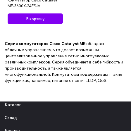
Коммутатор Cisco Catalyst
ME-3600X-24FS-M
В корзину
Серия коммутаторов Cisco Catalyst ME
обладают
облачным управлением, что делает возможным
централизованное управление сетью многоузловых
различных комплексов. Серия объединяет в себе гибкость и
производительность, а также является
многофункциональной. Коммутаторы поддерживают такие
функции как, например, питание от сети, LLDP, QoS.
Каталог
Склад
Бренды