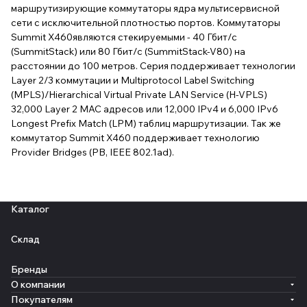
маршрутизирующие коммутаторы ядра мультисервисной
сети с исключительной плотностью портов. Коммутаторы
Summit X460являются стекируемыми - 40 Гбит/с
(SummitStack) или 80 Гбит/с (SummitStack-V80) на
расстоянии до 100 метров. Серия поддерживает технологии
Layer 2/3 коммутации и Multiprotocol Label Switching
(MPLS)/Hierarchical Virtual Private LAN Service (H-VPLS)
32,000 Layer 2 MAC адресов или 12,000 IPv4 и 6,000 IPv6
Longest Prefix Match (LPM) таблиц маршрутизации. Так же
коммутатор Summit X460 поддерживает технологию
Provider Bridges (PB, IEEE 802.1ad).
Каталог
Склад
Бренды
О компании
Покупателям