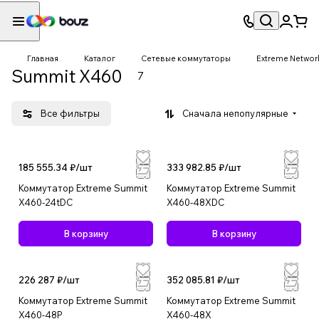
Главная
Каталог
Сетевые коммутаторы
Extreme Networ
Summit X460
7
Все фильтры
Сначала непопулярные
185 555.34 ₽/
шт
333 982.85 ₽/
шт
Коммутатор Extreme Summit
Коммутатор Extreme Summit
X460-24tDC
X460-48XDC
В корзину
В корзину
226 287 ₽/
шт
352 085.81 ₽/
шт
Коммутатор Extreme Summit
Коммутатор Extreme Summit
X460-48P
X460-48X