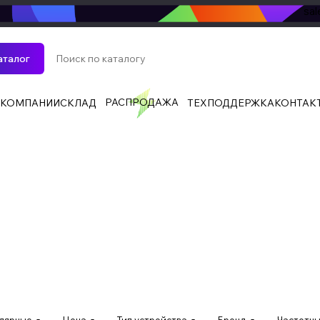
sa
аталог
РАСПРОДАЖА
 КОМПАНИИ
СКЛАД
ТЕХПОДДЕРЖКА
КОНТАК