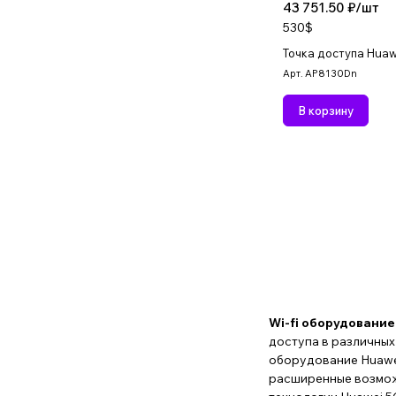
43 751.50 ₽/
шт
530$
Точка доступа Hua
Арт.
AP8130Dn
В корзину
Wi-fi оборудование
доступа в различных
оборудование Huawei
расширенные возможн