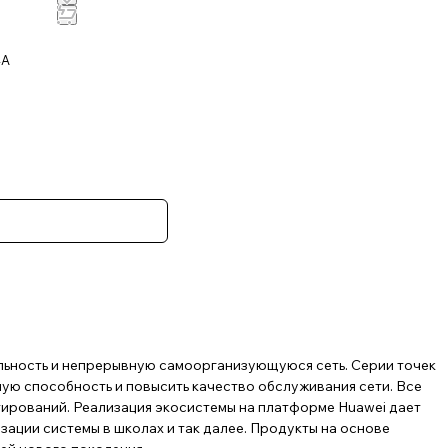
4A
льность и непрерывную самоорганизующуюся сеть. Серии точек
ную способность и повысить качество обслуживания сети. Все
ирований. Реализация экосистемы на платформе Huawei дает
ации системы в школах и так далее. Продукты на основе