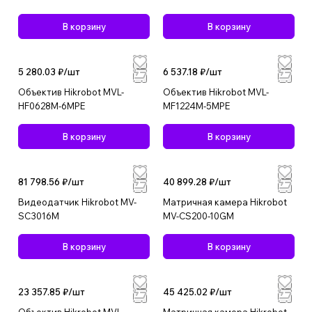
В корзину
В корзину
5 280.03 ₽/
шт
6 537.18 ₽/
шт
Объектив Hikrobot MVL-
Объектив Hikrobot MVL-
HF0628M-6MPE
MF1224M-5MPE
В корзину
В корзину
81 798.56 ₽/
шт
40 899.28 ₽/
шт
Видеодатчик Hikrobot MV-
Матричная камера Hikrobot
SC3016M
MV-CS200-10GM
В корзину
В корзину
23 357.85 ₽/
шт
45 425.02 ₽/
шт