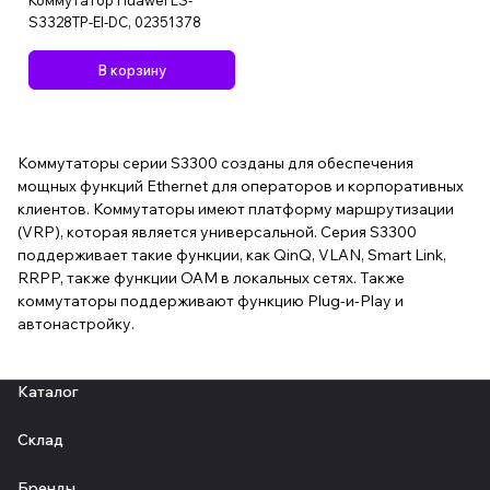
Коммутатор Huawei LS-
S3328TP-EI-DC, 02351378
В корзину
Коммутаторы серии S3300 созданы для обеспечения
мощных функций Ethernet для операторов и корпоративных
клиентов. Коммутаторы имеют платформу маршрутизации
(VRP), которая является универсальной. Серия S3300
поддерживает такие функции, как QinQ, VLAN, Smart Link,
RRPP, также функции OAM в локальных сетях. Также
коммутаторы поддерживают функцию Plug-и-Play и
автонастройку.
Каталог
Склад
Бренды