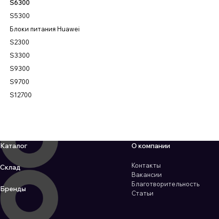
S6300
S5300
Блоки питания Huawei
S2300
S3300
S9300
S9700
S12700
Каталог
О компании
Контакты
Склад
Вакансии
Благотворительность
Бренды
Статьи