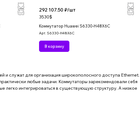
292 107.50 ₽/
шт
3530$
C
Коммутатор Huawei S6330-H48X6C
Арт.
S6330-H48X6C
В корзину
й и служат для организация широкополосного доступа Ethernet.
практически любые задачи. Коммутаторы зарекомендовали себя
е легко интегрироваться в существующую структуру. А низкое