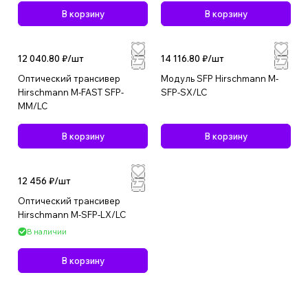
В корзину
В корзину
12 040.80 ₽/
шт
14 116.80 ₽/
шт
Оптический трансивер
Модуль SFP Hirschmann M-
Hirschmann M-FAST SFP-
SFP-SX/LC
MM/LC
В корзину
В корзину
12 456 ₽/
шт
Оптический трансивер
Hirschmann M-SFP-LX/LC
В наличии
В корзину