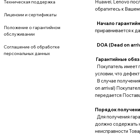
Huawei, Lenovo пос
Техническая поддержка
обратитесь к Ваше
Лицензии и сертификаты
Начало гарантийн
Положение о гарантийном
приравнивается к д
обслуживании
DOA (Dead on arriv
Соглашение об обработке
персональных данных
Гарантийные обяз
Покупатель имеет п
условии, что дефект
В случае получения
on arrival) Покупат
передается Поставщи
Порядок получени
Для получения гара
должно содержать н
неисправности Това