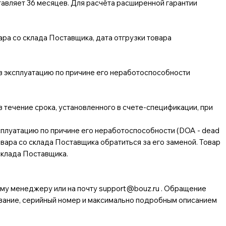
тавляет 36 месяцев. Для расчёта расширенной гарантии
ара со склада Поставщика, дата отгрузки товара
в эксплуатацию по причине его неработоспособности
течение срока, установленного в счете-спецификации, при
сплуатацию по причине его неработоспособности (DOA - dead
товара со склада Поставщика обратиться за его заменой. Товар
склада Поставщика.
му менеджеру или на почту
support@bouz.ru
. Обращение
ование, серийный номер и максимально подробным описанием