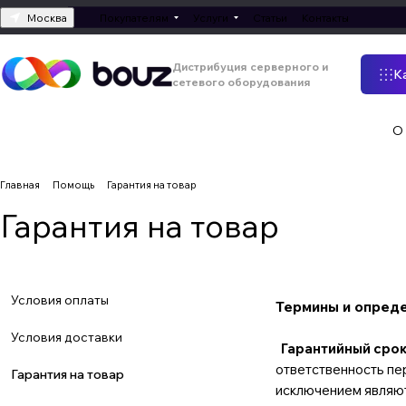
Москва
Покупателям
Услуги
Статьи
Контакты
Дистрибуция серверного и
К
сетевого оборудования
О
Главная
Помощь
Гарантия на товар
Гарантия на товар
Условия оплаты
Термины и опред
Условия доставки
Гарантийный сро
ответственность пе
Гарантия на товар
исключением являютс