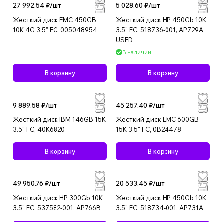
27 992.54 ₽/
шт
5 028.60 ₽/
шт
Жесткий диск EMC 450GB
Жесткий диск HP 450Gb 10K
10K 4G 3.5" FC, 005048954
3.5" FC, 518736-001, AP729A
USED
В наличии
В корзину
В корзину
9 889.58 ₽/
шт
45 257.40 ₽/
шт
Жесткий диск IBM 146GB 15K
Жесткий диск EMC 600GB
3.5" FC, 40K6820
15K 3.5" FC, 0B24478
В корзину
В корзину
49 950.76 ₽/
шт
20 533.45 ₽/
шт
Жесткий диск HP 300Gb 10K
Жесткий диск HP 450Gb 10K
3.5" FC, 537582-001, AP766B
3.5" FC, 518734-001, AP731A