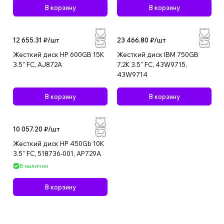
В корзину
В корзину
12 655.31 ₽/
шт
23 466.80 ₽/
шт
Жесткий диск HP 600GB 15K
Жесткий диск IBM 750GB
3.5" FC, AJ872A
7.2K 3.5" FC, 43W9715,
43W9714
В корзину
В корзину
10 057.20 ₽/
шт
Жесткий диск HP 450Gb 10K
3.5" FC, 518736-001, AP729A
В наличии
В корзину