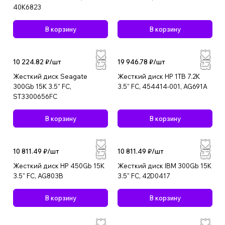
40K6823
В корзину
В корзину
10 224.82 ₽/
шт
19 946.78 ₽/
шт
Жесткий диск Seagate
Жесткий диск HP 1TB 7.2K
300Gb 15K 3.5" FC,
3.5" FC, 454414-001, AG691A
ST3300656FC
В корзину
В корзину
10 811.49 ₽/
шт
10 811.49 ₽/
шт
Жесткий диск HP 450Gb 15K
Жесткий диск IBM 300Gb 15K
3.5" FC, AG803B
3.5" FC, 42D0417
В корзину
В корзину