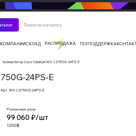
sa
аталог
РАСПРОДАЖА
 КОМПАНИИ
СКЛАД
ТЕХПОДДЕРЖКА
КОНТАК
Коммутатор Cisco Catalyst WS-C3750G-24PS-E
3750G-24PS-E
Арт.
WS-C3750G-24PS-E
Розничная цена
99 060 ₽/
шт
1200$