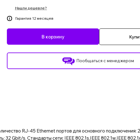
Нашли дешевле?
Гарантия 12 месяцев
В корзину
Купит
Пообщаться с менеджером
оличество RJ-45 Ethernet портов для основного подключения:
2 Gbit/s. Стандарты сети: IEEE 802.1s,IEEE 802.1w,IEEE 802.1x,