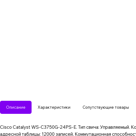
Описание
Характеристики
Сопутствующие товары
Cisco Catalyst WS-C3750G-24PS-E. Тип свича: Управляемый. К
адресной таблицы: 12000 записей, Коммутационная способность: 3