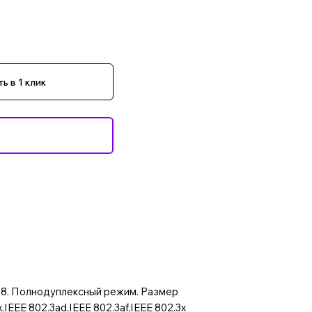
ь в 1 клик
 28. Полнодуплексный режим. Размер
IEEE 802.3ad,IEEE 802.3af,IEEE 802.3x