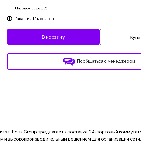
Нашли дешевле?
Гарантия 12 месяцев
В корзину
Купит
Пообщаться с менеджером
каза. Bouz Group предлагает к поставке 24-портовый коммут
м и высокопроизводительным решением для организации сети