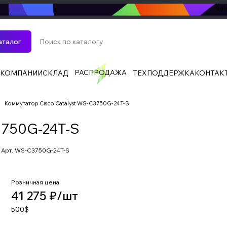
sa
аталог
РАСПРОДАЖА
 КОМПАНИИ
СКЛАД
ТЕХПОДДЕРЖКА
КОНТАК
Коммутатор Cisco Catalyst WS-C3750G-24T-S
3750G-24T-S
Арт.
WS-C3750G-24T-S
Розничная цена
41 275 ₽/
шт
500$