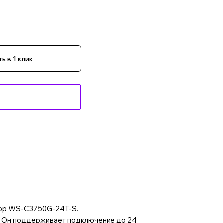
ь в 1 клик
атор WS-C3750G-24T-S.
. Он поддерживает подключение до 24