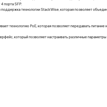
 4 порта SFP.
я поддержка технологии StackWise, которая позволяет объеди
ет технологию PoE, которая позволяет передавать питание на
рфейс, который позволяет настраивать различные параметры с