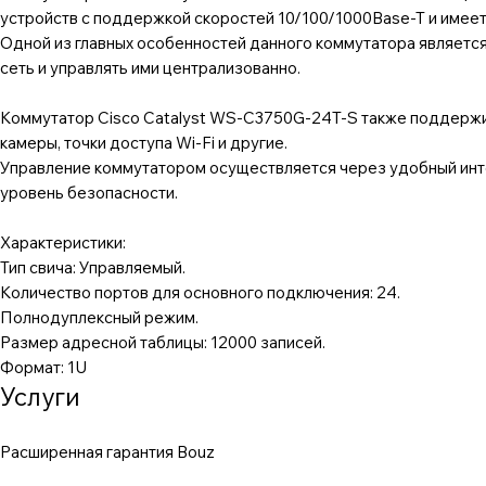
устройств с поддержкой скоростей 10/100/1000Base-T и имеет
Одной из главных особенностей данного коммутатора являетс
сеть и управлять ими централизованно.
Коммутатор Cisco Catalyst WS-C3750G-24T-S также поддержива
камеры, точки доступа Wi-Fi и другие.
Управление коммутатором осуществляется через удобный инте
уровень безопасности.
Характеристики:
Тип свича: Управляемый.
Количество портов для основного подключения: 24.
Полнодуплексный режим.
Размер адресной таблицы: 12000 записей.
Формат: 1U
Услуги
Расширенная гарантия Bouz