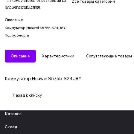
Тип коммутатора
:
Управляемый L3
Все товары категории
Все характеристики
Описание
Коммутатор Huawei S5755-S24U8Y
Подробности
Описание
Характеристики
Сопутствующие товары
Коммутатор Huawei S5755-S24U8Y
Назад к списку
Каталог
Склад