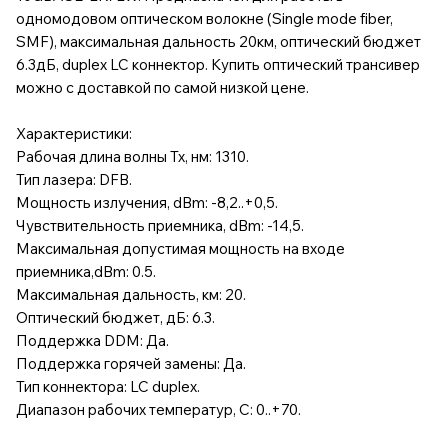
одномодовом оптическом волокне (Single mode fiber,
SMF), максимальная дальность 20км, оптический бюджет
6.3дБ, duplex LC коннектор. Купить оптический трансивер
можно с доставкой по самой низкой цене.
Характеристики:
Рабочая длина волны Tx, нм: 1310.
Тип лазера: DFB.
Мощность излучения, dBm: -8,2..+0,5.
Чувствительность приемника, dBm: -14,5.
Максимальная допустимая мощность на входе
приемника,dBm: 0.5.
Максимальная дальность, км: 20.
Оптический бюджет, дБ: 6.3.
Поддержка DDM: Да.
Поддержка горячей замены: Да.
Тип коннектора: LC duplex.
Диапазон рабочих температур, C: 0..+70.