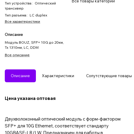
Все товары категории
Тип устройства
:
Оптический
трансивер
Тип разъема
:
LC duplex
Все характеристики
Описание
Модуль BOUZ, SFP+ 10G до 20км,
Tx 1310нм, LC, DDM
Все описание
Описание
Характеристики
Сопутствующие товары
Цена указана оптовая
Двухволоконный оптический модуль с форм-фактором
SFP+ для 10G Ethernet, соответствует стандарту
10GBASE-LR/LW. Предназначен для работы в