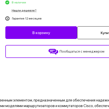
В наличии
Нашли дешевле?
Гарантия 12 месяцев
В корзину
Купит
Пообщаться с менеджером
енным элементом, предназначенным для обеспечения надежног
ыми моделями маршрутизаторов и коммутаторов Cisco, обеспеч