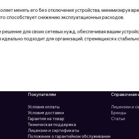
оляет менять его без отключения устройства, минимизируя вр
что способствует снижению эксплуатационных расходов.
решение для своих сетевых нужд, обеспечивая вашим устрой
 идеально подходит для организаций, стремящихся к стабильно
Покупателям
Справочная 
Условия оплаты
Лицензии и 
Условия доставки
Бренды
Гарантия на товар
Статьи
Техническая поддержка
Лицензии и сертификаты
Положение о гарантийном обслуживании