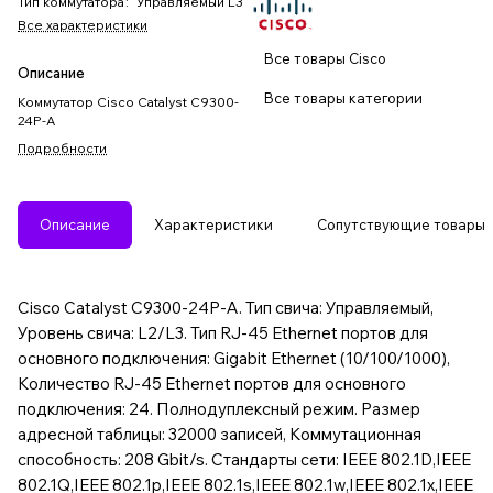
Тип коммутатора
:
Управляемый L3
Все характеристики
Все товары Cisco
Описание
Все товары категории
Коммутатор Cisco Catalyst C9300-
24P-A
Подробности
Описание
Характеристики
Сопутствующие товары
Cisco Catalyst C9300-24P-A. Тип свича: Управляемый,
Уровень свича: L2/L3. Тип RJ-45 Ethernet портов для
основного подключения: Gigabit Ethernet (10/100/1000),
Количество RJ-45 Ethernet портов для основного
подключения: 24. Полнодуплексный режим. Размер
адресной таблицы: 32000 записей, Коммутационная
способность: 208 Gbit/s. Стандарты сети: IEEE 802.1D,IEEE
802.1Q,IEEE 802.1p,IEEE 802.1s,IEEE 802.1w,IEEE 802.1x,IEEE