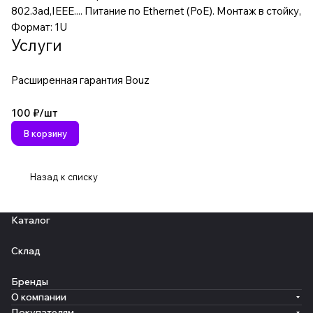
802.3ad,IEEE.... Питание по Ethernet (PoE). Монтаж в стойку,
Формат: 1U
Услуги
Расширенная гарантия Bouz
100 ₽/
шт
В корзину
Назад к списку
Каталог
Склад
Бренды
О компании
Покупателям