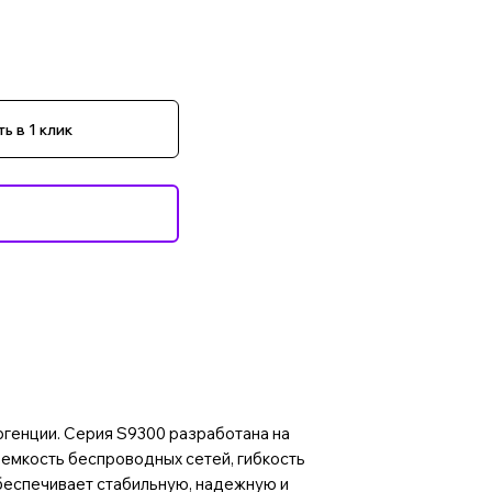
ь в 1 клик
генции. Серия S9300 разработана на
 емкость беспроводных сетей, гибкость
беспечивает стабильную, надежную и