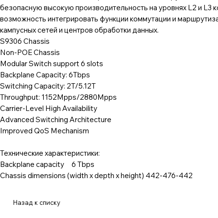
безопасную высокую производительность на уровнях L2 и L3
возможность интегрировать функции коммутации и маршрутизац
кампусных сетей и центров обработки данных.
S9306 Chassis
Non-POE Chassis
Modular Switch support 6 slots
Backplane Capacity: 6Tbps
Switching Capacity: 2T/5.12T
Throughput: 1152Mpps/2880Mpps
Carrier-Level High Availability
Advanced Switching Architecture
Improved QoS Mechanism
Технические характеристики:
Backplane capacity 6 Tbps
Chassis dimensions (width x depth x height) 442-476-442
Назад к списку