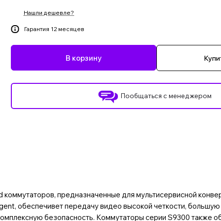
Нашли дешевле?
Гарантия 12 месяцев
В корзину
Купит
Пообщаться с менеджером
d коммутаторов, предназначенные для мультисервисной конвер
ligent, обеспечивет передачу видео высокой четкости, большую
комплексную безопасность. Коммутаторы серии S9300 также о