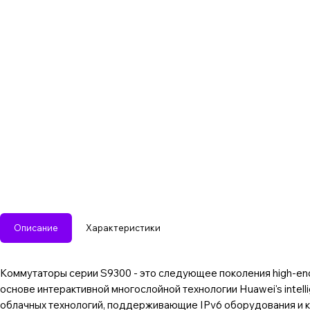
Описание
Характеристики
Коммутаторы серии S9300 - это следующее поколения high-en
основе интерактивной многослойной технологии Huawei's intel
облачных технологий, поддерживающие IPv6 оборудования и 