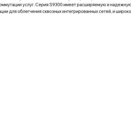
 коммутации услуг. Серия S9300 имеет расширяемую и надеж
ии для облегчения сквозных интегрированных сетей, и широко 