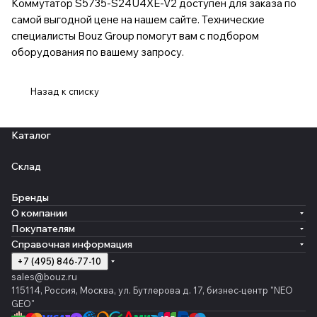
Коммутатор S5735-S24U4XE-V2 доступен для заказа по
самой выгодной цене на нашем сайте. Технические
специалисты Bouz Group помогут вам с подбором
оборудования по вашему запросу.
Назад к списку
Каталог
Склад
Бренды
О компании
Покупателям
Справочная информация
+7 (495) 846-77-10
sales@bouz.ru
115114, Россия, Москва, ул. Бутлерова д. 17, бизнес-центр "NEO
GEO"