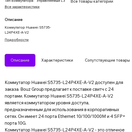
Тип коммутатора
:
Управляемый L3
Все товары категории
Все характеристики
Описание
Коммутатор Huawei S5735-
L24P4XE-A-V2
Подробности
Описание
Характеристики
Сопутствующие товары
Коммутатор Huawei S5735-L24P4XE-A-V2 доступен для
заказа. Bouz Group предлагает к поставке свитч с 24
портами. Коммутатор Huawei S5735-L24P4XE-A-V2
является коммутатором уровня доступа,
предназначенным для использования в корпоративных
сетях. Он имеет 24 порта Ethernet 10/100/1000M и 4 SFP+
порта 10G.
Коммутатор Huawei S5735-L24P4XE-A-V2 - это отличное