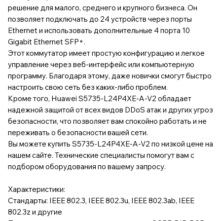
решение для малого, среднего и крупного бизнеса. Он
позволяет подключать до 24 устройств через порты
Ethernet и использовать дополнительные 4 порта 10
Gigabit Ethernet SFP+.
Этот коммутатор имеет простую конфигурацию и легкое
управление через веб-интерфейс или компьютерную
программу. Благодаря этому, даже новички смогут быстро
настроить свою сеть без каких-либо проблем.
Кроме того, Huawei S5735-L24P4XE-A-V2 обладает
надежной защитой от всех видов DDoS атак и других угроз
безопасности, что позволяет вам спокойно работать и не
переживать о безопасности вашей сети.
Вы можете купить S5735-L24P4XE-A-V2 по низкой цене на
нашем сайте. Технические специалисты помогут вам с
подбором оборудования по вашему запросу.
Характеристики:
Стандарты: IEEE 802.3, IEEE 802.3u, IEEE 802.3ab, IEEE
802.3z и другие