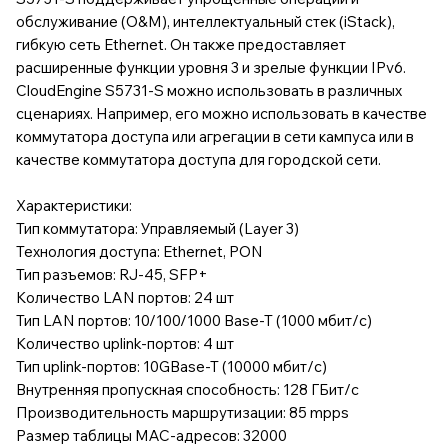
обслуживание (O&M), интеллектуальный стек (iStack),
гибкую сеть Ethernet. Он также предоставляет
расширенные функции уровня 3 и зрелые функции IPv6.
CloudEngine S5731-S можно использовать в различных
сценариях. Например, его можно использовать в качестве
коммутатора доступа или агрегации в сети кампуса или в
качестве коммутатора доступа для городской сети.
Характеристики:
Тип коммутатора: Управляемый (Layer 3)
Технология доступа: Ethernet, PON
Тип разъемов: RJ-45, SFP+
Количество LAN портов: 24 шт
Тип LAN портов: 10/100/1000 Base-T (1000 мбит/с)
Количество uplink-портов: 4 шт
Тип uplink-портов: 10GBase-T (10000 мбит/с)
Внутренняя пропускная способность: 128 ГБит/с
Производительность маршрутизации: 85 mpps
Размер таблицы MAC-адресов: 32000