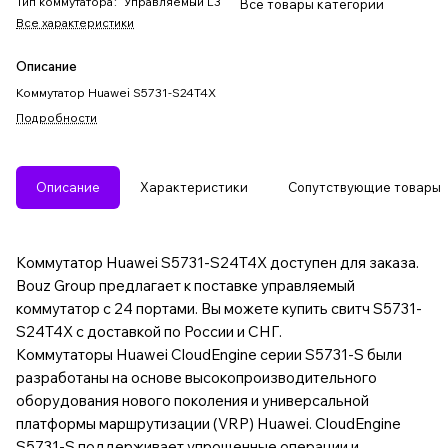
Тип коммутатора
:
Управляемый L3
Все товары категории
Все характеристики
Описание
Коммутатор Huawei S5731-S24T4X
Подробности
Описание
Характеристики
Сопутствующие товары
Коммутатор Huawei S5731-S24T4X доступен для заказа.
Bouz Group предлагает к поставке управляемый
коммутатор с 24 портами. Вы можете купить свитч S5731-
S24T4X с доставкой по России и СНГ.
Коммутаторы Huawei CloudEngine серии S5731-S были
разработаны на основе высокопроизводительного
оборудования нового поколения и универсальной
платформы маршрутизации (VRP) Huawei. CloudEngine
S5731-S поддерживает упрощенные операции и