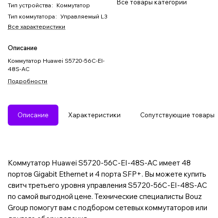
Все товары категории
Тип устройства
:
Коммутатор
Тип коммутатора
:
Управляемый L3
Все характеристики
Описание
Коммутатор Huawei S5720-56C-EI-
48S-AC
Подробности
Описание
Характеристики
Сопутствующие товары
Коммутатор Huawei S5720-56C-EI-48S-AC имеет 48
портов Gigabit Ethernet и 4 порта SFP+. Вы можете купить
свитч третьего уровня управления S5720-56C-EI-48S-AC
по самой выгодной цене. Технические специалисты Bouz
Group помогут вам с подбором сетевых коммутаторов или