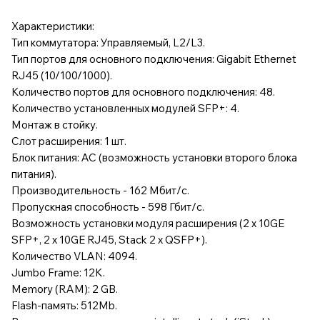
Характеристики:
Тип коммутатора: Управляемый, L2/L3.
Тип портов для основного подключения: Gigabit Ethernet
RJ45 (10/100/1000).
Количество портов для основного подключения: 48.
Количество установленных модулей SFP+: 4.
Монтаж в стойку.
Слот расширения: 1 шт.
Блок питания: AC (возможность установки второго блока
питания).
Производительность - 162 Мбит/с.
Пропускная способность - 598 Гбит/с.
Возможность установки модуля расширения (2 x 10GE
SFP+, 2 x 10GE RJ45, Stack 2 x QSFP+).
Количество VLAN: 4094.
Jumbo Frame: 12K.
Memory (RAM): 2 GB.
Flash-память: 512Mb.