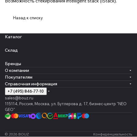
Возможность стекирования intelligent stack (iStack).
Назад к списку
Каталог
Склад
Бренды
О компании
Покупателям
Справочная информация
+7 (495) 846-77-10
sales@bouz.ru
115114, Россия, Москва, ул. Бутлерова д. 17, бизнес-центр "NEO
GEO"
© 2026 BOUZ
Конфиденциальность