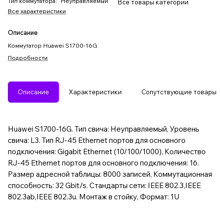
Тип коммутатора
:
Неуправляемый
Все товары категории
Все характеристики
Описание
Коммутатор Huawei S1700-16G
Подробности
Описание
Характеристики
Сопутствующие товары
Huawei S1700-16G. Тип свича: Неуправляемый, Уровень
свича: L3. Тип RJ-45 Ethernet портов для основного
подключения: Gigabit Ethernet (10/100/1000), Количество
RJ-45 Ethernet портов для основного подключения: 16.
Размер адресной таблицы: 8000 записей, Коммутационная
способность: 32 Gbit/s. Стандарты сети: IEEE 802.3,IEEE
802.3ab,IEEE 802.3u. Монтаж в стойку, Формат: 1U