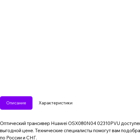
Описание
Характеристики
Оптический трансивер Huawei OSX080N04 02310PVU доступен д
выгодной цене. Технические специалисты помогут вам подобр
по России и СНГ.