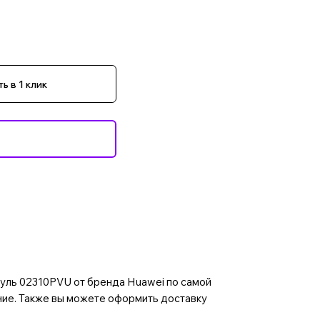
ь в 1 клик
уль 02310PVU от бренда Huawei по самой
ние. Также вы можете оформить доставку