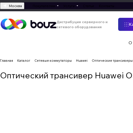
Москва
Покупателям
Услуги
Статьи
Контакты
Дистрибуция серверного и
К
сетевого оборудования
О
Главная
Каталог
Сетевые коммутаторы
Huawei
Оптические трансиверы
Оптический трансивер Huawei