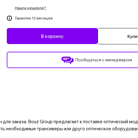
Нашли дешевле?
Гарантия 12 месяцев
В корзину
Купит
Пообщаться с менеджером
ля заказа. Bouz Group предлагает к поставке оптический мод
ать необходимые трансиверы или друго оптическое оборудова