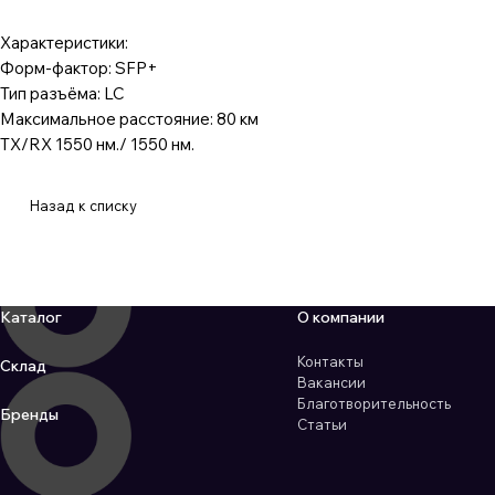
Характеристики:
Форм-фактор: SFP+
Тип разъёма: LC
Максимальное расстояние: 80 км
TX/RX 1550 нм./ 1550 нм.
Назад к списку
Каталог
О компании
Контакты
Склад
Вакансии
Благотворительность
Бренды
Статьи