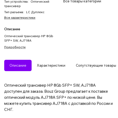
Все товары категории
Тип устройства
:
Оптический
трансивер
Тип разъема
:
LC Дуплекс
Все характеристики
Описание
Оптический трансивер HP 8Gb
SFP+ SW, AJ718A
Подробности
Описание
Характеристики
Сопутствующие товары
Оптический трансивер HP 8Gb SFP+ SW, AJ718A
доступен для заказа. Bouz Group предлагает к поставке
оптический модуль AJ718A SFP+ по низкой цене. Вы
можете купить трансивер AJ718A с доставкой по России и
СНГ.