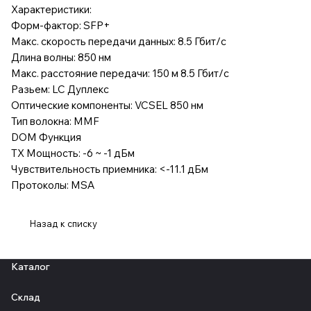
Характеристики:
Форм-фактор: SFP+
Макс. скорость передачи данных: 8.5 Гбит/с
Длина волны: 850 нм
Макс. расстояние передачи: 150 м 8.5 Гбит/с
Разьем: LC Дуплекс
Оптические компоненты: VCSEL 850 нм
Тип волокна: MMF
DOM Функция
TX Мощность: -6 ~ -1 дБм
Чувствительность приемника: <-11.1 дБм
Протоколы: MSA
Назад к списку
Каталог
Склад