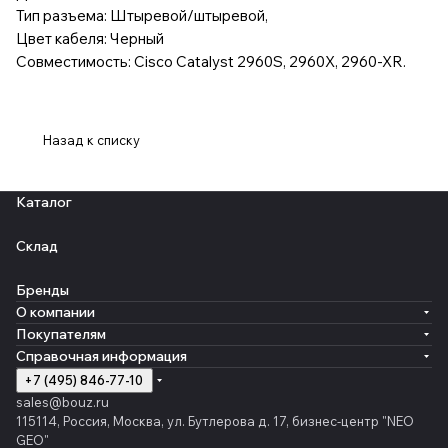
Тип разъема: Штыревой/штыревой,
Цвет кабеля: Черный
Совместимость: Cisco Catalyst 2960S, 2960X, 2960-XR.
Назад к списку
Каталог
Склад
Бренды
О компании
Покупателям
Справочная информация
+7 (495) 846-77-10
sales@bouz.ru
115114, Россия, Москва, ул. Бутлерова д. 17, бизнес-центр "NEO
GEO"