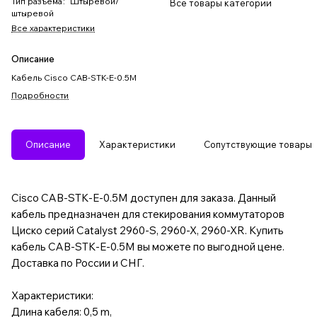
Тип разъема
:
Штыревой/
Все товары категории
штыревой
Все характеристики
Описание
Кабель Cisco CAB-STK-E-0.5M
Подробности
Описание
Характеристики
Сопутствующие товары
Cisco CAB-STK-E-0.5M доступен для заказа. Данный
кабель предназначен для стекирования коммутаторов
Циско серий Catalyst 2960-S, 2960-X, 2960-XR. Купить
кабель CAB-STK-E-0.5M вы можете по выгодной цене.
Доставка по России и СНГ.
Характеристики:
Длина кабеля: 0,5 m,