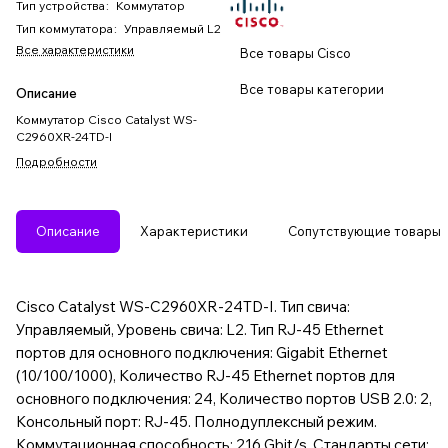
Тип устройства
:
Коммутатор
Тип коммутатора
:
Управляемый L2
Все характеристики
Все товары Cisco
Все товары категории
Описание
Коммутатор Cisco Catalyst WS-
C2960XR-24TD-I
Подробности
Описание
Характеристики
Сопутствующие товары
Cisco Catalyst WS-C2960XR-24TD-I. Тип свича:
Управляемый, Уровень свича: L2. Тип RJ-45 Ethernet
портов для основного подключения: Gigabit Ethernet
(10/100/1000), Количество RJ-45 Ethernet портов для
основного подключения: 24, Количество портов USB 2.0: 2,
Консольный порт: RJ-45. Полнодуплексный режим.
Коммутационная способность: 216 Gbit/s. Стандарты сети: