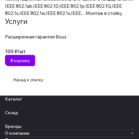
IEEE 802.1ab,IEEE 802.1D,IEEE 802.1p,IEEE 802.1Q,IEEE
802.1s,IEEE 802.1w,IEEE 802.1x,IEEE.... Монтаж в стойку
Услуги
Расширенная гарантия Bouz
100 ₽/
шт
В корзину
Назад к списку
Каталог
Склад
Бренды
О компании