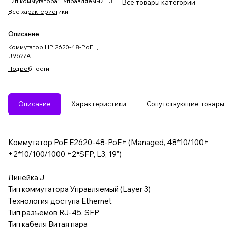
Тип коммутатора
:
Управляемый L3
Все товары категории
Все характеристики
Описание
Коммутатор HP 2620-48-PoE+,
J9627A
Подробности
Описание
Характеристики
Сопутствующие товары
Коммутатор PoE E2620-48-PoE+ (Managed, 48*10/100+
+2*10/100/1000 +2*SFP, L3, 19")
Линейка J
Тип коммутатора Управляемый (Layer 3)
Технология доступа Ethernet
Тип разъемов RJ-45, SFP
Тип кабеля Витая пара