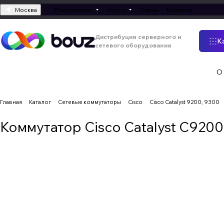
Москва
Покупателям
Услуги
Статьи
Контакты
Дистрибуция серверного и
К
сетевого оборудования
О
Главная
Каталог
Сетевые коммутаторы
Cisco
Cisco Catalyst 9200, 9300
Коммутатор Cisco Catalyst C920