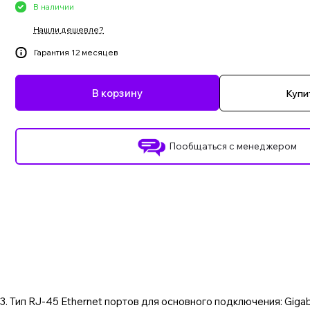
В наличии
Нашли дешевле?
Гарантия 12 месяцев
В корзину
Купит
Пообщаться с менеджером
L3. Тип RJ-45 Ethernet портов для основного подключения: Gigab