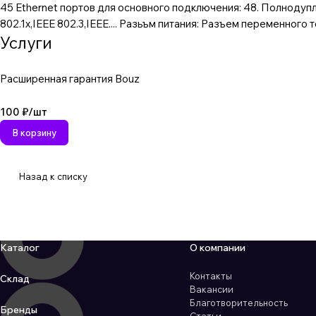
45 Ethernet портов для основного подключения: 48. Полнодупле
802.1x,IEEE 802.3,IEEE.... Разьъм питания: Разъем переменного 
Услуги
Расширенная гарантия Bouz
100 ₽/
шт
В корзину
Назад к списку
Каталог
О компании
Контакты
Склад
Вакансии
Благотворительность
Бренды