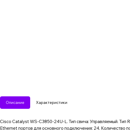
Описание
Характеристики
Cisco Catalyst WS-C3850-24U-L. Тип свича: Управляемый. Тип R
Ethernet портов для основного подключения: 24, Количество по