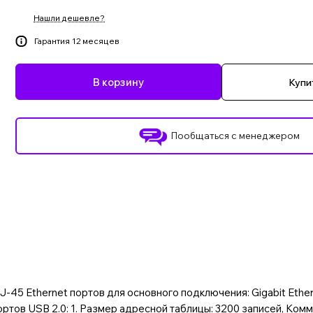
Нашли дешевле?
Гарантия 12 месяцев
В корзину
Купит
Пообщаться с менеджером
J-45 Ethernet портов для основного подключения: Gigabit Ethe
ртов USB 2.0: 1. Размер адресной таблицы: 3200 записей, Комм