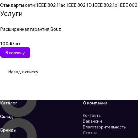
Стандарты сети: IEEE 802.11ac,IEEE 802.1D,IEEE 802.1p,IEEE 802.
Услуги
Расширенная гарантия Bouz
100 ₽/
шт
В корзину
Назад к списку
Каталог
О компании
Контакты
Склад
Вакансии
Благотворительность
Бренды
Статьи