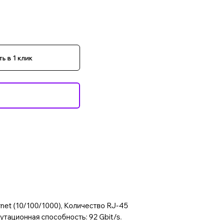
ь в 1 клик
rnet (10/100/1000), Количество RJ-45
утационная способность: 92 Gbit/s.