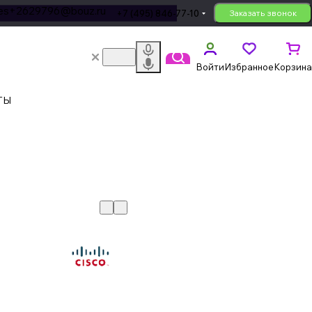
les+2629796@bouz.ru
+7 (495) 846-77-10
Заказать звонок
Войти
Избранное
Корзина
ТЫ