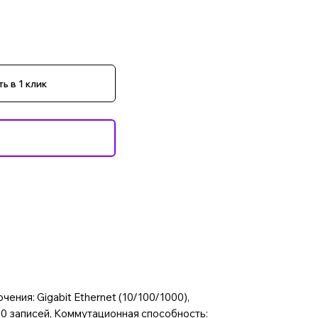
ь в 1 клик
ения: Gigabit Ethernet (10/100/1000),
0 записей, Коммутационная способность: