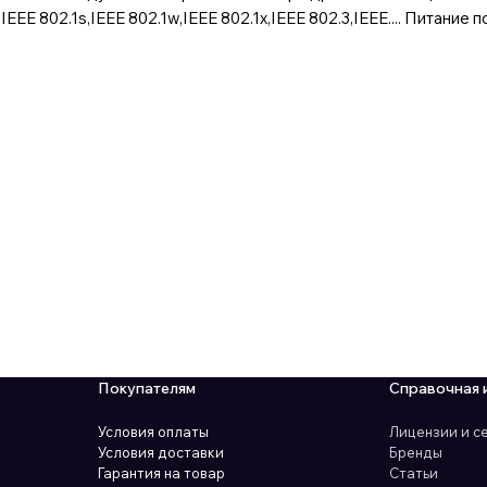
IEEE 802.1s,IEEE 802.1w,IEEE 802.1x,IEEE 802.3,IEEE.... Питание 
Покупателям
Справочная 
Условия оплаты
Лицензии и 
Условия доставки
Бренды
Гарантия на товар
Статьи