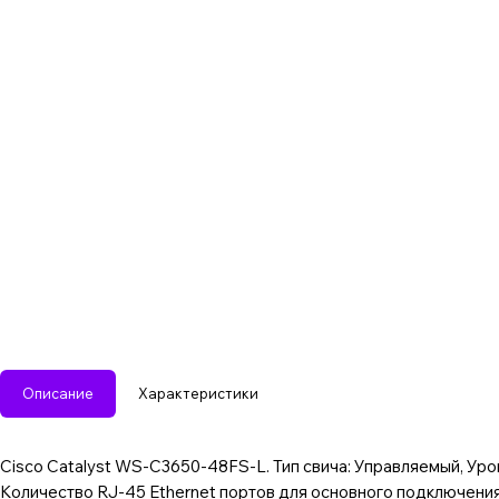
Описание
Характеристики
Cisco Catalyst WS-C3650-48FS-L. Тип свича: Управляемый, Урове
Количество RJ-45 Ethernet портов для основного подключения