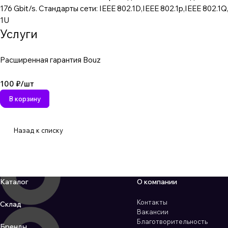
176 Gbit/s. Стандарты сети: IEEE 802.1D,IEEE 802.1p,IEEE 802.1Q,
1U
Услуги
Расширенная гарантия Bouz
100 ₽/
шт
В корзину
Назад к списку
Каталог
О компании
Контакты
Склад
Вакансии
Благотворительность
Бренды