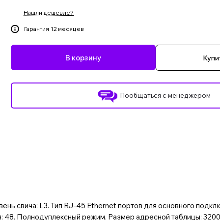
Нашли дешевле?
Гарантия 12 месяцев
В корзину
Купит
Пообщаться с менеджером
нь свича: L3. Тип RJ-45 Ethernet портов для основного подключ
: 48. Полнодуплексный режим. Размер адресной таблицы: 3200