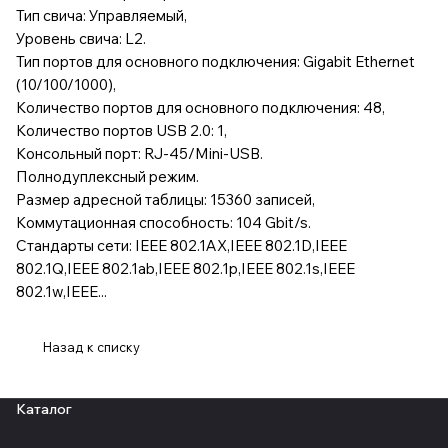
Тип свича: Управляемый,
Уровень свича: L2.
Тип портов для основного подключения: Gigabit Ethernet
(10/100/1000),
Количество портов для основного подключения: 48,
Количество портов USB 2.0: 1,
Консольный порт: RJ-45/Mini-USB.
Полнодуплексный режим.
Размер адресной таблицы: 15360 записей,
Коммутационная способность: 104 Gbit/s.
Стандарты сети: IEEE 802.1AX,IEEE 802.1D,IEEE
802.1Q,IEEE 802.1ab,IEEE 802.1p,IEEE 802.1s,IEEE
802.1w,IEEE...
Назад к списку
Каталог