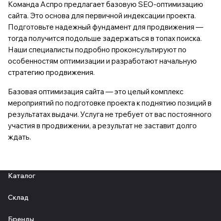
Команда Аспро предлагает базовую SEO-оптимизацию
сайта. Это основа для первичной индексации проекта.
Подготовьте надежный фундамент для продвижения —
тогда получится подольше задержаться в топах поиска.
Наши специалисты подробно проконсультируют по
особенностям оптимизации и разработают начальную
стратегию продвижения.
Базовая оптимизация сайта — это целый комплекс
мероприятий по подготовке проекта к поднятию позиций в
результатах выдачи. Услуга не требует от вас постоянного
участия в продвижении, а результат не заставит долго
ждать.
Каталог
Склад
Бренды