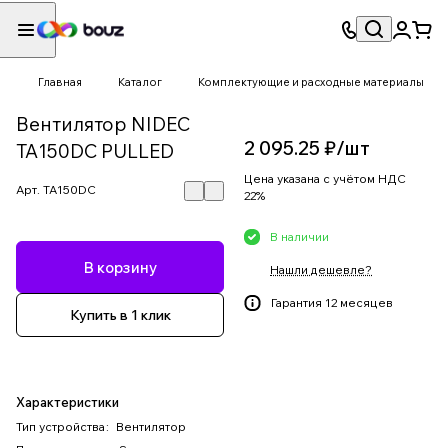
Главная
Каталог
Комплектующие и расходные материалы
Вентилятор NIDEC
2 095.25 ₽/
шт
TA150DC PULLED
Цена указана с учётом НДС
Арт.
TA150DC
22%
В наличии
В корзину
Нашли дешевле?
Гарантия 12 месяцев
Купить в 1 клик
Характеристики
Тип устройства
:
Вентилятор