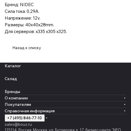
Бренд: NIDEC
Сила тока: 0,29A.
Напряжение: 12v.
Размеры: 40x40x28mm.
Для серверов: x335 x305 x325.
Назад к списку
Каталог
Склад
Бренды
О компании
Покупателям
Справочная информация
+7 (495) 846-77-10
sales@bouz.ru
115114, Россия, Москва, ул. Бутлерова д. 17, бизнес-центр "NEO