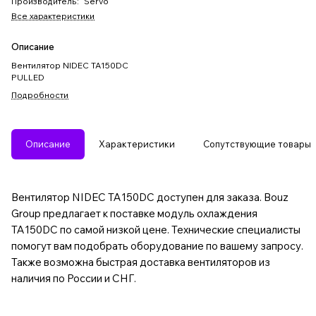
Производитель
:
Servo
Все характеристики
Описание
Вентилятор NIDEC TA150DC
PULLED
Подробности
Описание
Характеристики
Сопутствующие товары
Вентилятор NIDEC TA150DC доступен для заказа. Bouz
Group предлагает к поставке модуль охлаждения
TA150DC по самой низкой цене. Технические специалисты
помогут вам подобрать оборудование по вашему запросу.
Также возможна быстрая доставка вентиляторов из
наличия по России и СНГ.