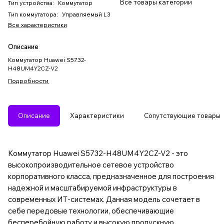
Все товары категории
Тип устройства
:
Коммутатор
Тип коммутатора
:
Управляемый L3
Все характеристики
Описание
Коммутатор Huawei S5732-
H48UM4Y2CZ-V2
Подробности
Описание
Характеристики
Сопутствующие товары
Коммутатор Huawei S5732-H48UM4Y2CZ-V2 - это
высокопроизводительное сетевое устройство
корпоративного класса, предназначенное для построения
надежной и масштабируемой инфраструктуры в
современных ИТ-системах. Данная модель сочетает в
себе передовые технологии, обеспечивающие
бесперебойную работу и высокую пропускную