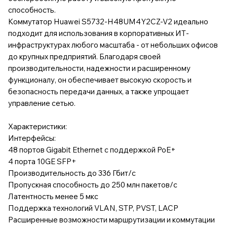
способность.
Коммутатор Huawei S5732-H48UM4Y2CZ-V2 идеально
подходит для использования в корпоративных ИТ-
инфраструктурах любого масштаба - от небольших офисов
до крупных предприятий. Благодаря своей
производительности, надежности и расширенному
функционалу, он обеспечивает высокую скорость и
безопасность передачи данных, а также упрощает
управление сетью.
Характеристики:
Интерфейсы:
48 портов Gigabit Ethernet с поддержкой PoE+
4 порта 10GE SFP+
Производительность до 336 Гбит/с
Пропускная способность до 250 млн пакетов/с
Латентность менее 5 мкс
Поддержка технологий VLAN, STP, PVST, LACP
Расширенные возможности маршрутизации и коммутации