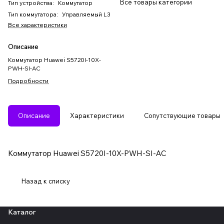
Все товары категории
Тип устройства
:
Коммутатор
Тип коммутатора
:
Управляемый L3
Все характеристики
Описание
Коммутатор Huawei S5720I-10X-
PWH-SI-AC
Подробности
Описание
Характеристики
Сопутствующие товары
Коммутатор Huawei S5720I-10X-PWH-SI-AC
Назад к списку
Каталог