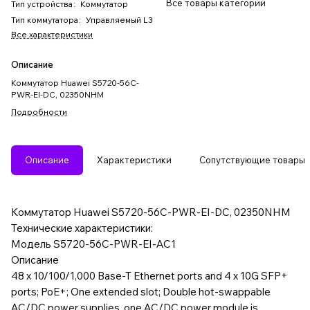
Все товары категории
Тип устройства
:
Коммутатор
Тип коммутатора
:
Управляемый L3
Все характеристики
Описание
Коммутатор Huawei S5720-56C-
PWR-EI-DC, 02350NHM
Подробности
Описание
Характеристики
Сопутствующие товары
Коммутатор Huawei S5720-56C-PWR-EI-DC, 02350NHM
Технические характеристики:
Модель S5720-56C-PWR-EI-AC1
Описание
48 x 10/100/1,000 Base-T Ethernet ports and 4 x 10G SFP+
ports; PoE+; One extended slot; Double hot-swappable
AC/DC power supplies, one AC/DC power module is