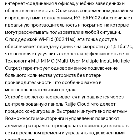
интернет-соединения в офисах, учебных заведениях и
общественных местах. Отличаясь современным дизайном
и продвинутыми технологиями, RG-EAP602 обеспечивает
идеальную производительность и покрытие, на которые
могут рассчитывать пользователи в любой ситуации.
С поддержкой Wi-Fi 6 (802.11ax), эта точка доступа
обеспечивает передачу данных на скорости до 1,5 Гбит/с,
что позволяет улучшить скорость и эффективность сети.
Технология MU-MIMO (Multi-User, Multiple Input, Multiple
Output) гарантирует одновременное подключение
большого количества устройств без потери
производительности, что особенно важно в
многопользовательских средах.
Устройство легко настраивается и управляется через
централизованную панель Ruijie Cloud, что делает
процесс конфигурации быстрым и интуитивно понятным.
Возможности мониторинга и управления позволяют
администраторам контролировать производительность
сети в реальном времени и управлять подключенными
устройствами.