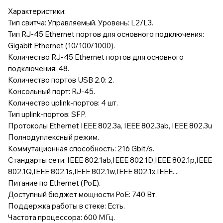
Характеристики:
Тип свитча: Управляемый. Уровень: L2/L3.
Тип RJ-45 Ethernet портов для основного подключения:
Gigabit Ethernet (10/100/1000).
Количество RJ-45 Ethernet портов для основного
подключения: 48.
Количество портов USB 2.0: 2.
Консольный порт: RJ-45.
Количество uplink-портов: 4 шт.
Тип uplink-портов: SFP.
Протоколы Ethernet IEEE 802.3a, IEEE 802.3ab, IEEE 802.3u
Полнодуплексный режим.
Коммутационная способность: 216 Gbit/s.
Стандарты сети: IEEE 802.1ab,IEEE 802.1D,IEEE 802.1p,IEEE
802.1Q,IEEE 802.1s,IEEE 802.1w,IEEE 802.1x,IEEE....
Питание по Ethernet (PoE).
Доступный бюджет мощности PoE: 740 Вт.
Поддержка работы в стеке: Есть.
Частота процессора: 600 МГц.