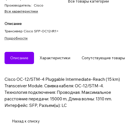
Все товары категории
Производитель
:
Cisco
Все характеристики
Описание
Трансивер Cisco SFP-OC12-IR1=
Подробности
Описание
Характеристики
Сопутствующие товары
Cisco OC-12/STM-4 Pluggable Intermediate-Reach (15 km)
Transceiver Module. Свивка кабеля: OC-12/STM-4.
Технология подключения: Проводная. Максимальное
расстояние передачи: 15000 m, Длина волны: 1310 nm.
Интерфейс: SFP, Разъем(ы): LC
Назад к списку