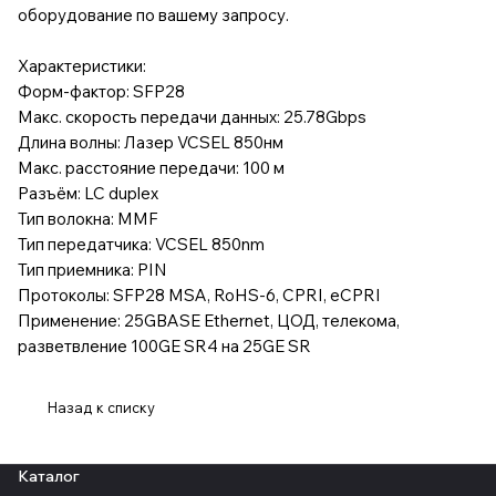
оборудование по вашему запросу.
Характеристики:
Форм-фактор: SFP28
Макс. скорость передачи данных: 25.78Gbps
Длина волны: Лазер VCSEL 850нм
Макс. расстояние передачи: 100 м
Разъём: LC duplex
Тип волокна: MMF
Тип передатчика: VCSEL 850nm
Тип приемника: PIN
Протоколы: SFP28 MSA, RoHS-6, CPRI, eCPRI
Применение: 25GBASE Ethernet, ЦОД, телекома,
разветвление 100GE SR4 на 25GE SR
Назад к списку
Каталог