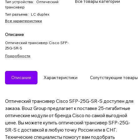
Все товары категории
Тип устройства
:
Оптический
трансивер
Тип разъема
:
LC duplex
Все характеристики
Описание
Оптический трансивер Cisco SFP-
25G-SR-S
Подробности
Описание
Характеристики
Сопутствующие товары
Оптический трансивер Cisco SFP-25G-SR-S доступен для
заказа. Bouz Group предлагает к поставке 25-гигабитные
оптические модули от бренда Cisco по самой выгодной
цене. Вы можете купить оптический трансивер SFP-25G-
SR-S с доставкой в любую точку России или в СНГ.
Технические специалисты помогут вам подобрать