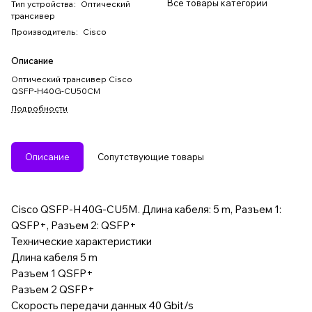
Все товары категории
Тип устройства
:
Оптический
трансивер
Производитель
:
Cisco
Описание
Оптический трансивер Cisco
QSFP-H40G-CU50CM
Подробности
Описание
Сопутствующие товары
Cisco QSFP-H40G-CU5M. Длина кабеля: 5 m, Разъем 1:
QSFP+, Разъем 2: QSFP+
Технические характеристики
Длина кабеля 5 m
Разъем 1 QSFP+
Разъем 2 QSFP+
Скорость передачи данных 40 Gbit/s