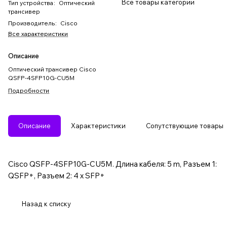
Все товары категории
Тип устройства
:
Оптический
трансивер
Производитель
:
Cisco
Все характеристики
Описание
Оптический трансивер Cisco
QSFP-4SFP10G-CU5M
Подробности
Описание
Характеристики
Сопутствующие товары
Cisco QSFP-4SFP10G-CU5M. Длина кабеля: 5 m, Разъем 1:
QSFP+, Разъем 2: 4 x SFP+
Назад к списку