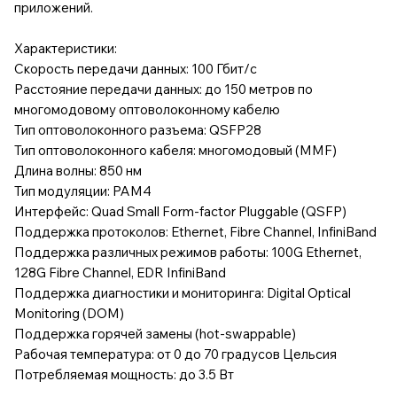
приложений.
Характеристики:
Скорость передачи данных: 100 Гбит/с
Расстояние передачи данных: до 150 метров по
многомодовому оптоволоконному кабелю
Тип оптоволоконного разъема: QSFP28
Тип оптоволоконного кабеля: многомодовый (MMF)
Длина волны: 850 нм
Тип модуляции: PAM4
Интерфейс: Quad Small Form-factor Pluggable (QSFP)
Поддержка протоколов: Ethernet, Fibre Channel, InfiniBand
Поддержка различных режимов работы: 100G Ethernet,
128G Fibre Channel, EDR InfiniBand
Поддержка диагностики и мониторинга: Digital Optical
Monitoring (DOM)
Поддержка горячей замены (hot-swappable)
Рабочая температура: от 0 до 70 градусов Цельсия
Потребляемая мощность: до 3.5 Вт