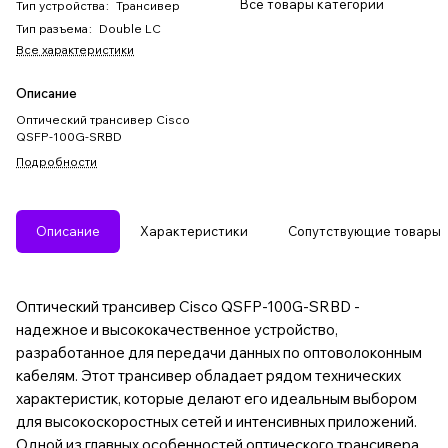
Все товары категории
Тип устройства
:
Трансивер
Тип разъема
:
Double LC
Все характеристики
Описание
Оптический трансивер Cisco
QSFP-100G-SRBD
Подробности
Описание
Характеристики
Сопутствующие товары
Оптический трансивер Cisco QSFP-100G-SRBD -
надежное и высококачественное устройство,
разработанное для передачи данных по оптоволоконным
кабелям. Этот трансивер обладает рядом технических
характеристик, которые делают его идеальным выбором
для высокоскоростных сетей и интенсивных приложений.
Одной из главных особенностей оптического трансивера