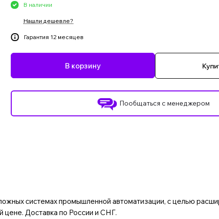
В наличии
Нашли дешевле?
Гарантия 12 месяцев
В корзину
Купит
Пообщаться с менеджером
ложных системах промышленной автоматизации, с целью расши
 цене. Доставка по России и СНГ.