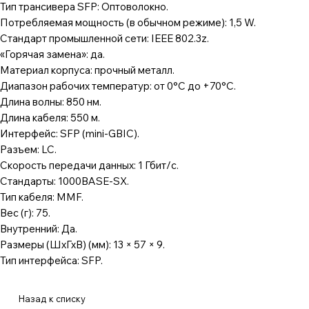
Тип трансивера SFP: Оптоволокно.
Потребляемая мощность (в обычном режиме): 1,5 W.
Стандарт промышленной сети: IEEE 802.3z.
«Горячая замена»: да.
Материал корпуса: прочный металл.
Диапазон рабочих температур: от 0°C до +70°C.
Длина волны: 850 нм.
Длина кабеля: 550 м.
Интерфейс: SFP (mini-GBIC).
Разъем: LC.
Скорость передачи данных: 1 Гбит/с.
Стандарты: 1000BASE-SX.
Тип кабеля: MMF.
Вес (г): 75.
Внутренний: Да.
Размеры (ШхГхВ) (мм): 13 × 57 × 9.
Тип интерфейса: SFP.
Назад к списку