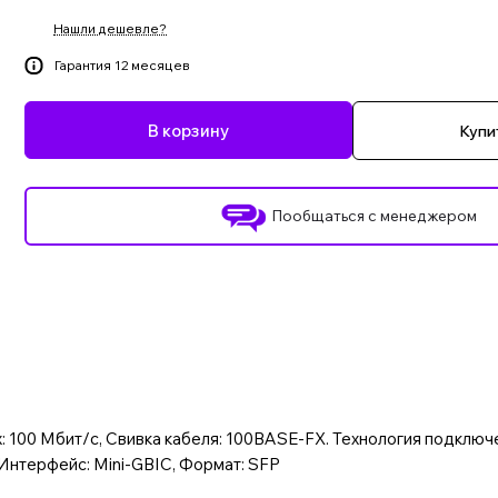
Нашли дешевле?
Гарантия 12 месяцев
В корзину
Купит
Пообщаться с менеджером
 100 Мбит/с, Свивка кабеля: 100BASE-FX. Технология подключ
Интерфейс: Mini-GBIC, Формат: SFP